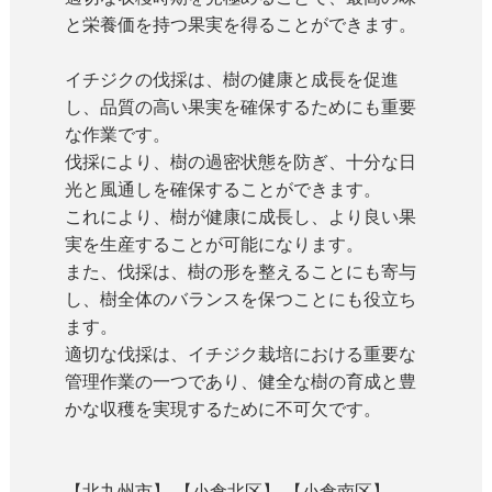
と栄養価を持つ果実を得ることができます。
イチジクの伐採は、樹の健康と成長を促進
し、品質の高い果実を確保するためにも重要
な作業です。
伐採により、樹の過密状態を防ぎ、十分な日
光と風通しを確保することができます。
これにより、樹が健康に成長し、より良い果
実を生産することが可能になります。
また、伐採は、樹の形を整えることにも寄与
し、樹全体のバランスを保つことにも役立ち
ます。
適切な伐採は、イチジク栽培における重要な
管理作業の一つであり、健全な樹の育成と豊
かな収穫を実現するために不可欠です。
【北九州市】 【小倉北区】 【小倉南区】