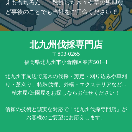
えももちろん、 散乱した木々や草の処理な
ど事後のことでも当社をご用命ください！
北九州伐採専門店
〒803-0265
福岡県北九州市小倉南区春吉501−1
北九州市周辺で庭木の伐採・剪定・刈り込みや草刈
り・芝刈り、特殊伐採、外構・エクステリアなど...
植木屋/造園屋をお探しならお任せください！
信頼の技術と誠実な対応で「北九州伐採専門店」が
お客様のご要望にお応えします。