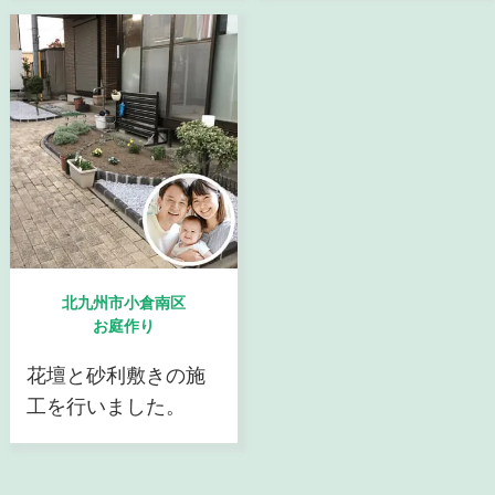
北九州市小倉南区
お庭作り
花壇と砂利敷きの施
工を行いました。