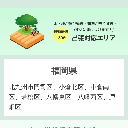
木・枝が伸び過ぎ…雑草が茂りすぎ…
\すぐに駆けつけます！/
最短最速
出張対応エリア
３０分
福岡県
北九州市門司区、小倉北区、小倉南
区、若松区、八幡東区、八幡西区、戸
畑区