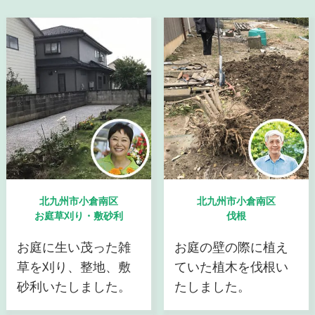
北九州市小倉南区
北九州市小倉南区
お庭草刈り・敷砂利
伐根
お庭に生い茂った雑
お庭の壁の際に植え
草を刈り、整地、敷
ていた植木を伐根い
砂利いたしました。
たしました。