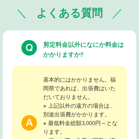
よくある質問
剪定料金以外になにか料金は
かかりますか?
基本的にはかかりません。福
岡県であれば、出張費はいた
だいておりません。
※ 上記以外の遠方の場合は、
別途出張費がかかります。
※ 最低料金総額3,000円～とな
ります。