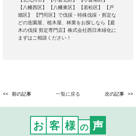
【八幡西区】 【八幡東区】 【若松区】 【戸
畑区】 【門司区】で伐採・特殊伐採・剪定な
どの造園屋、植木屋、林業をお探しなら【庭
木の伐採 剪定専門店】株式会社西日本緑化に
まずはご相談ください！
<< 前の記事
一覧に戻る
次の記事 >>
お
客
様
声
の