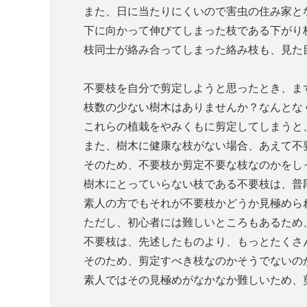
また、日に当たりにくいので害虫の住み家と
下に向かって伸びてしまった枝である下がり
枝同士が絡み合ってしまった絡み枝も、見た
不要枝を自分で剪定しようと思ったとき、ま
枝数の少ない樹木はありませんか？なんとな
これらの植栽をやみくもに剪定してしまうと
また、樹木に健康な枝がない場合、あえて不
そのため、不要枝か剪定不要な枝なのかをし
樹木にとっていらない枝である不要枝は、普
素人の方でもそれが不要枝かどうか見極めら
ただし、初心者には難しいところもあるため
不要枝は、先述したものより、もっとたくさ
そのため、剪定すべき枝なのかそうでないの
素人ではその見極めがなかなか難しいため、