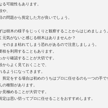
なる可能性もあります。
枝や、
目の問題から剪定した方が良いでしょう。
ずは樹木の様子をじっくりと観察することからはじめましょう
く元気がないと感じる樹木はありませんか？
、そのまま枯れてしまう恐れがあるので注意しましょう。
要枝を利用することもあります。
っかり確認することが大切です。
段からよく見ておくことで、
れるようになってきます。
、剪定をする場合は初めのうちはプロに任せるのも一つの手で
んの種類があります。
か見極めることが大切です。
剪定は思い切ってプロに任せることをおすすめします。