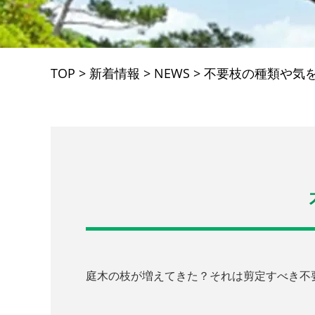
TOP
>
新着情報
>
NEWS
>
不要枝の種類や気
庭木の枝が増えてきた？それは剪定すべき不