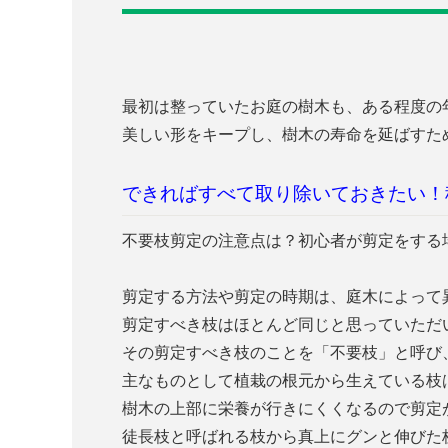
最初は整っていたお庭の樹木も、ある程度の
美しい形をキープし、樹木の寿命を延ばすた
できればすべて取り除いておきたい！
不要枝剪定の注意点は？初心者が剪定をする
剪定する方法や剪定の時期は、庭木によって
剪定すべき枝はほとんど同じと思っていただ
その剪定すべき枝のことを「不要枝」と呼び
主なものとして植栽の根元から生えている枝
樹木の上部に栄養が行きにくくなるので剪定
徒長枝と呼ばれる枝から真上にグンと伸びた