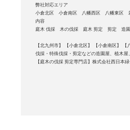
弊社対応エリア
小倉北区 小倉南区 八幡西区 八幡東区 
内容
庭木 伐採 木の伐採 庭木 剪定 剪定 
【北九州市】 【小倉北区】 【小倉南区】 【
伐採・特殊伐採・剪定などの造園屋、植木屋
【庭木の伐採 剪定専門店】株式会社西日本
℡050-319