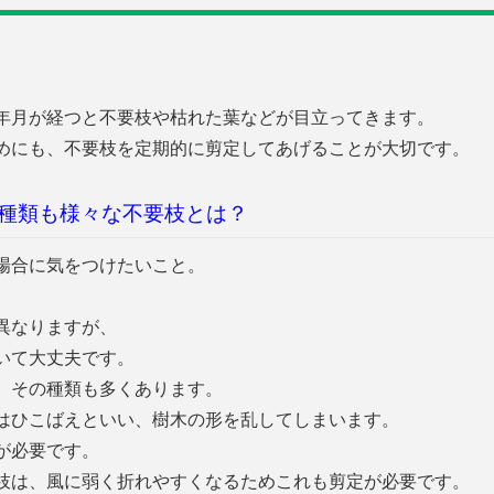
年月が経つと不要枝や枯れた葉などが目立ってきます。
めにも、不要枝を定期的に剪定してあげることが大切です。
種類も様々な不要枝とは？
場合に気をつけたいこと。
異なりますが、
いて大丈夫です。
、その種類も多くあります。
はひこばえといい、樹木の形を乱してしまいます。
が必要です。
枝は、風に弱く折れやすくなるためこれも剪定が必要です。