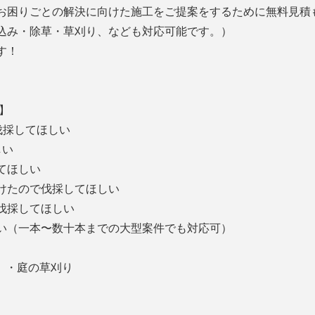
お困りごとの解決に向けた施工をご提案をするために無料見積
込み・除草・草刈り、なども対応可能です。）
す！
】
伐採してほしい
しい
してほしい
受けたので伐採してほしい
、伐採してほしい
い（一本〜数十本までの大型案件でも対応可）
 ・庭の草刈り