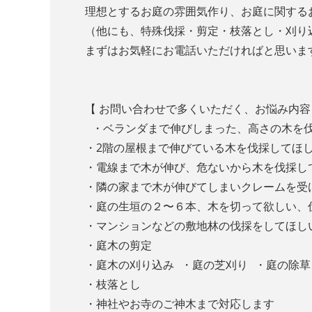
理想とするお庭の雰囲気作り、お庭に関する
（他にも、特殊伐採・剪定・枝落とし・刈り
まずはお気軽にお電話いただければと思いま
【 お問い合わせで多くいただく、お悩み内容
・ベランダまで伸びしまった、高さの木を
・2階の屋根まで伸びている木を伐採してほ
・電線まで木が伸び、危ないから木を伐採
・隣の家まで木が伸びてしまいクレームを
・庭の生垣の２〜６本、木を切って欲しい
・マンションなどの敷地林の伐採をしてほし
・庭木の剪定
・庭木の刈り込み ・庭の芝刈り ・庭の除草
・枝落とし
・神社やお寺のご神木まで対応します