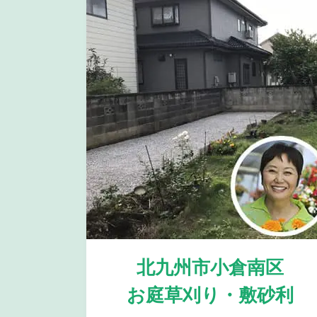
北九州市小倉南区
お庭草刈り・敷砂利