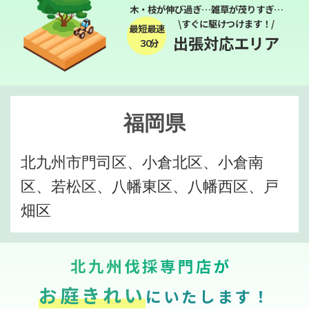
木・枝が伸び過ぎ…雑草が茂りすぎ…
\すぐに駆けつけます！/
最短最速
出張対応エリア
３０分
福岡県
北九州市門司区、小倉北区、小倉南
区、若松区、八幡東区、八幡西区、戸
畑区
北九州伐採専門店が
お庭きれい
にいたします！