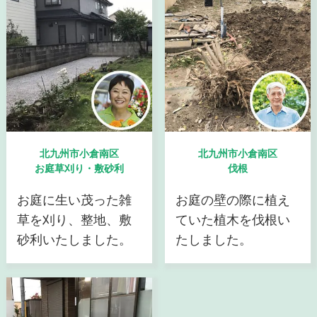
北九州市小倉南区
北九州市小倉南区
お庭草刈り・敷砂利
伐根
お庭に生い茂った雑
お庭の壁の際に植え
草を刈り、整地、敷
ていた植木を伐根い
砂利いたしました。
たしました。