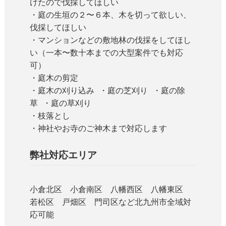
けたので伐採してほしい
・庭の生垣の２〜６本、木を切って欲しい、
伐採してほしい
・マンションなどの敷地林の伐採をしてほし
い（一本〜数十本までの大型案件でも対応
可）
・庭木の剪定
・庭木の刈り込み ・庭の芝刈り ・庭の除
草 ・庭の草刈り
・枝落とし
・神社やお寺のご神木まで対応します
弊社対応エリア
小倉北区 小倉南区 八幡西区 八幡東区
若松区 戸畑区 門司区など北九州市全域対
応可能