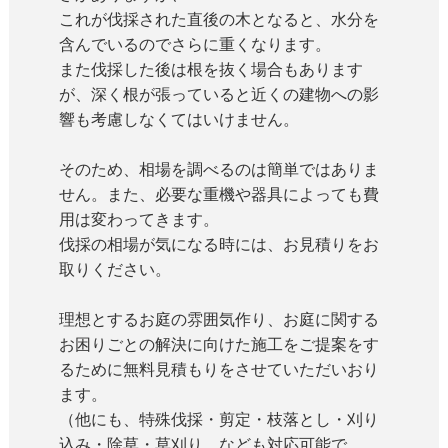
これが伐採された直後の木となると、水分を
含んでいるのでさらに重くなります。
また伐採した後は根を抜く場合もあります
が、深く根が張っていると近くの建物への影
響も考慮しなくてはいけません。
そのため、相場を調べるのは簡単ではありま
せん。また、必要な重機や器具によっても費
用は変わってきます。
伐採の相場が気になる時には、お見積りをお
取りください。
理想とするお庭の雰囲気作り、お庭に関する
お困りごとの解決に向けた施工をご提案をす
るために無料見積もりをさせていただいおり
ます。
（他にも、特殊伐採・剪定・枝落とし・刈り
込み・除草・草刈り、なども対応可能で