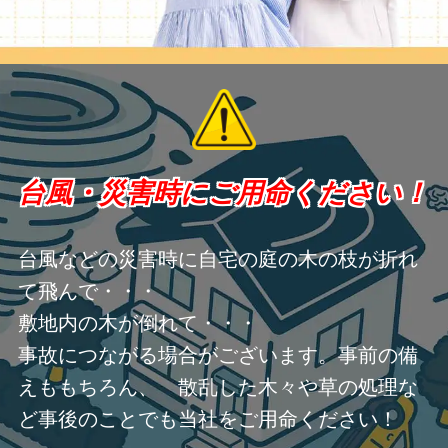
台風・災害時にご用命ください！
台風などの災害時に自宅の庭の木の枝が折れ
て飛んで・・・
敷地内の木が倒れて・・・
事故につながる場合がございます。事前の備
えももちろん、 散乱した木々や草の処理な
ど事後のことでも当社をご用命ください！