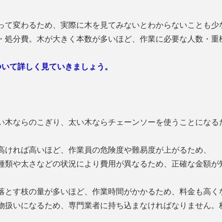
って変わるため、実際に木を見てみないとわからないことも少
・処分費。木が大きく本数が多いほど、作業に必要な人数・重
ついて詳しく見ていきましょう。
い木ならのこぎり、太い木ならチェーンソーを使うことになる
高ければ高いほど、作業員の危険度や難易度が上がるため、
種類や太さなどの状況により費用が異なるため、正確な金額が
落とす枝の量が多いほど、作業時間がかかるため、料金も高く
物扱いになるため、専門業者に持ち込まなければなりません。