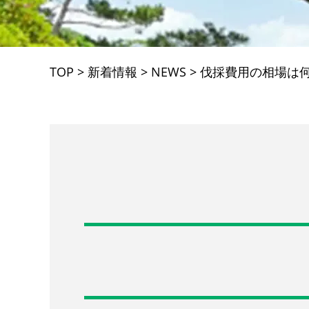
TOP
>
新着情報
>
NEWS
>
伐採費用の相場は