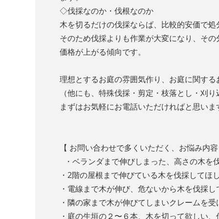
◇伐採なのか・伐根なのか
木を切るだけの伐採ならば、比較的安価で処
そのため伐採よりも作業が大変になり、その
価格が上がる傾向です。
理想とするお庭の雰囲気作り、お庭に関する
（他にも、特殊伐採・剪定・枝落とし・刈り
まずはお気軽にお電話いただければと思いま
【 お問い合わせで多くいただく、お悩み内容
・ベランダまで伸びしまった、高さの木を
・2階の屋根まで伸びている木を伐採してほ
・電線まで木が伸び、危ないから木を伐採
・隣の家まで木が伸びてしまいクレームを
・庭の生垣の２〜６本、木を切って欲しい