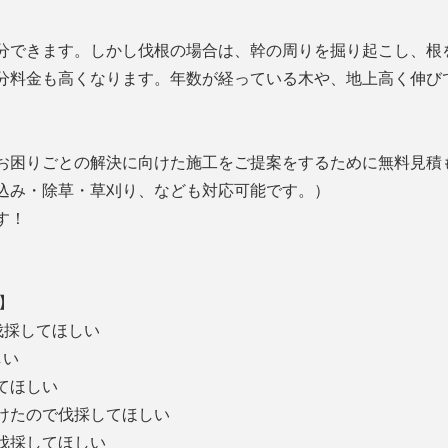
分できます。しかし伐根の場合は、幹の周りを掘り起こし、根
分料金も高くなります。年数が経っている木や、地上高く伸び
お困りごとの解決に向けた施工をご提案をするために無料見積
込み・除草・草刈り、なども対応可能です。）
す！
】
伐採してほしい
しい
してほしい
受けたので伐採してほしい
、伐採してほしい