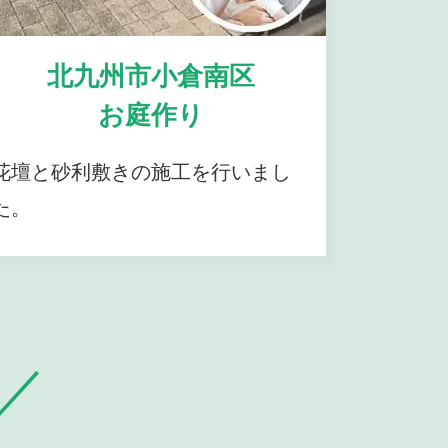
北九州市小倉南区
お庭作り
花壇と砂利敷きの施工を行いまし
た。