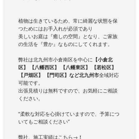
植物は生きているため、常に綺麗な状態を保
つためにはお手入れが必須であり
美しいお庭は『癒しの空間』となり、ご家族
の生活を『豊か』なものにしてくれます。
弊社は北九州市小倉南区を中心に
【小倉北
区】 【八幡西区】 【八幡東区】 【若松区】
【戸畑区】 【門司区】など北九州市
全域対応
可能です。
出張見積りは無料ですので、お気軽にご相談
ください。
“柔軟な対応を心掛けていますので、予算につ
いてもご相談ください”
弊社、施工実績はこちら→
！