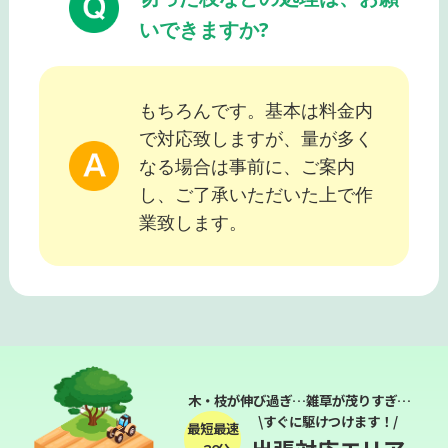
いできますか?
もちろんです。基本は料金内
で対応致しますが、量が多く
なる場合は事前に、ご案内
し、ご了承いただいた上で作
業致します。
木・枝が伸び過ぎ…雑草が茂りすぎ…
\すぐに駆けつけます！/
最短最速