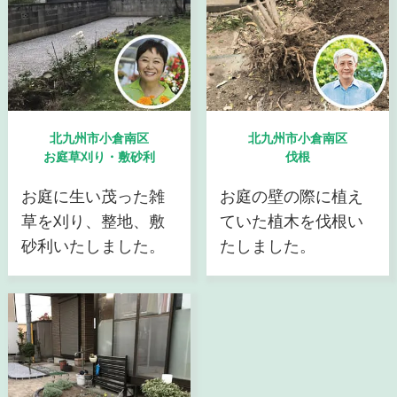
北九州市小倉南区
北九州市小倉南区
お庭草刈り・敷砂利
伐根
お庭に生い茂った雑
お庭の壁の際に植え
草を刈り、整地、敷
ていた植木を伐根い
砂利いたしました。
たしました。