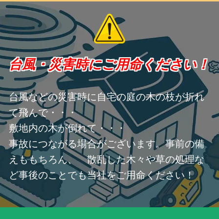
台風・災害時にご用命ください！
台風などの災害時に自宅の庭の木の枝が折れ
て飛んで・・・
敷地内の木が倒れて・・・
事故につながる場合がございます。事前の備
えももちろん、 散乱した木々や草の処理な
ど事後のことでも当社をご用命ください！