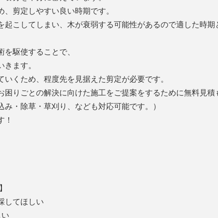
め、剪定しやすい良い時期です。
を起こしてしまい、木が衰弱する可能性があるので適した時期
術を駆使することで、
いきます。
ていくため、程度先を見据えた剪定が必要です。
お困りごとの解決に向けた施工をご提案をするために無料見積
込み・除草・草刈り、なども対応可能です。）
す！
容】
伐採してほしい
しい