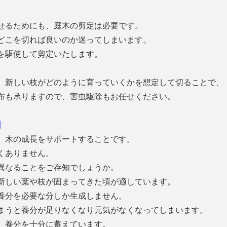
せるためにも、庭木の剪定は必要です。
どこを切れば良いのか迷ってしまいます。
を駆使して剪定いたします。
、新しい枝がどのように育っていくかを想定して切ることで、
布も承りますので、害虫駆除もお任せください。
】
、木の成長をサポートすることです。
くありません。
異なることをご存知でしょうか。
新しい葉や枝が固まってきた頃が適しています。
養分を必要な分しか生成しません。
まうと養分が足りなくなり元気がなくなってしまいます。
、養分を十分に蓄えています。