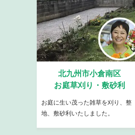
北九州市小倉南区
お庭草刈り・敷砂利
お庭に生い茂った雑草を刈り、整
地、敷砂利いたしました。