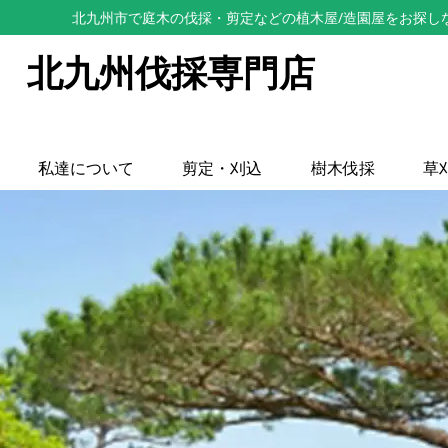
北九州市で庭木の伐採・剪定などの植木屋/造園屋をお探し
北九州伐採専門店
私達について
剪定・刈込
樹木伐採
草