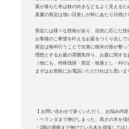
葉が落ちた冬は枝の向きなどもよく見えるた
真夏の剪定は強い日差しが幹にあたり日焼け
剪定には様々な技術があり、目的に応じた技
お客様のご希望を叶えるお庭をつくり出して
剪定は毎年行うことで次第に樹木の形が整っ
理想とするお庭の雰囲気作り、お庭に関する
（他にも、特殊伐採・剪定・枝落とし・刈り
まずはお気軽にお電話いただければと思いま
【 お問い合わせで多くいただく、お悩み内
・ベランダまで伸びしまった、高さの木を
・2階の屋根まで伸びている木を伐採してほ