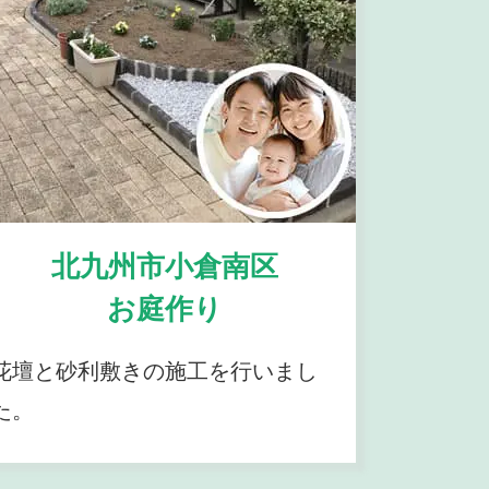
北九州市小倉南区
お庭作り
花壇と砂利敷きの施工を行いまし
た。