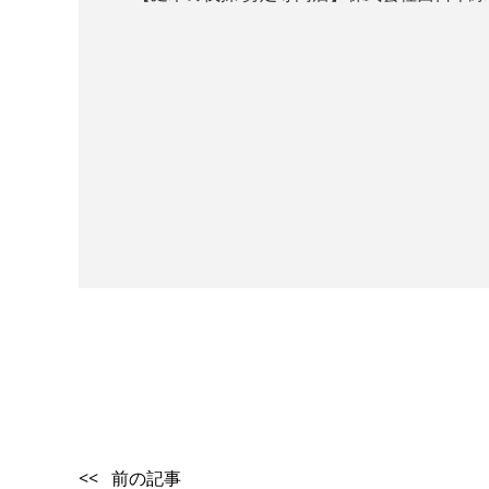
℡050-319
<< 前の記事