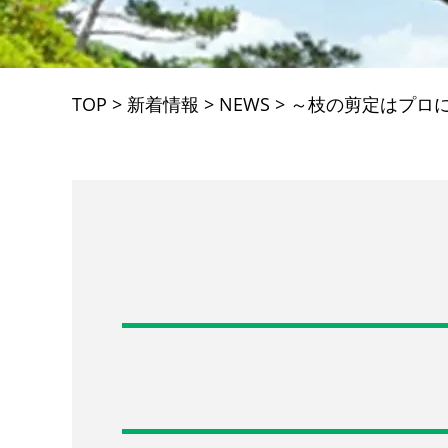
TOP
>
新着情報
>
NEWS
>
～枝の剪定はプロ