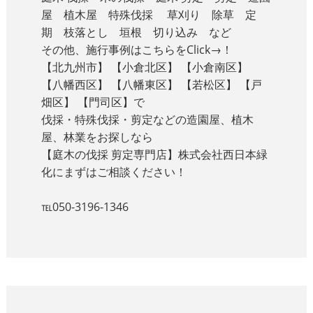
屋 植木屋 特殊伐採 草刈り 除草 定
期 枝落とし 垣根 切り込み など
その他、施行事例はこちらをClick→！
【北九州市】 【小倉北区】 【小倉南区】
【八幡西区】 【八幡東区】 【若松区】 【戸
畑区】 【門司区】で
伐採・特殊伐採・剪定などの造園屋、植木
屋、林業をお探しなら
【庭木の伐採 剪定専門店】株式会社西日本緑
化にまずはご相談ください！
℡050-3196-1346