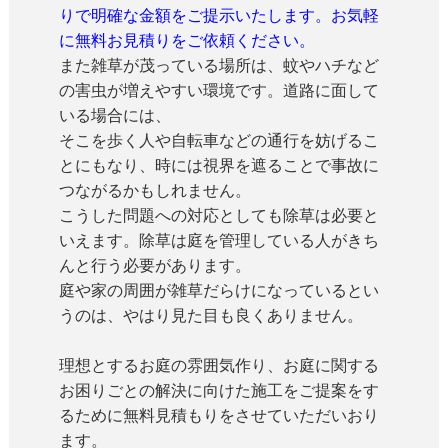
りで明確な金額をご提示いたします。お気軽
に無料お見積りをご依頼ください。
また雑草が茂っている場所は、蚊やハチなど
の害虫が増えやすい環境です。道路に面して
いる場合には、
そこを歩く人や自転車などの通行を妨げるこ
とにもなり、時には視界を遮ることで事故に
つながるかもしれません。
こうした問題への対応としても除草は必要と
いえます。除草は庭を管理している人がきち
んと行う必要があります。
庭や家の周囲が雑草だらけになっているとい
うのは、やはり見た目も良くありません。
理想とするお庭の雰囲気作り、お庭に関する
お困りごとの解決に向けた施工をご提案をす
るために無料見積もりをさせていただいおり
ます。