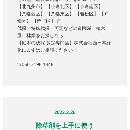
【北九州市】 【小倉北区】 【小倉南区】
【八幡西区】 【八幡東区】 【若松区】 【戸
畑区】 【門司区】で
伐採・特殊伐採・剪定などの造園屋、植木
屋、林業をお探しなら
【庭木の伐採 剪定専門店】株式会社西日本緑
化にまずはご相談ください！
℡050-3196-1346
2023.2.26
除草剤を上手に使う