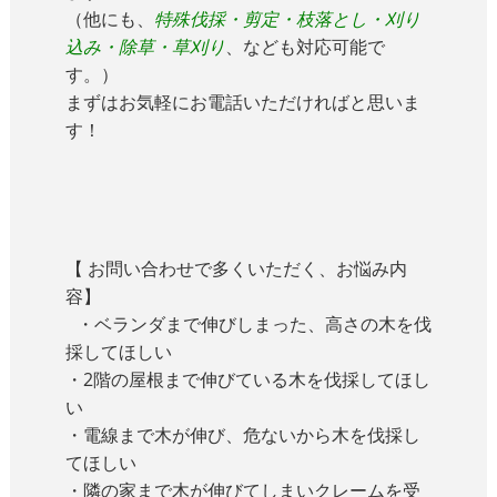
（他にも、
特殊伐採・剪定・枝落とし・刈り
込み・除草・草刈り
、なども対応可能で
す。）
まずはお気軽にお電話いただければと思いま
す！
【 お問い合わせで多くいただく、お悩み内
容】
・ベランダまで伸びしまった、高さの木を伐
採してほしい
・2階の屋根まで伸びている木を伐採してほし
い
・電線まで木が伸び、危ないから木を伐採し
てほしい
・隣の家まで木が伸びてしまいクレームを受