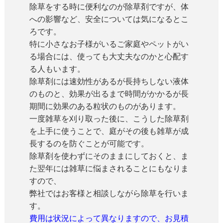
除草をする時に便利なのが除草剤ですが、体
への影響など、安全については気になるとこ
ろです。
特に小さなお子様がいるご家庭やペットがい
る場合には、使っても大丈夫なのかと心配す
る人もいます。
除草剤には速効性があるが長持ちしない液体
のものと、効果が出るまで時間がかかるが長
期間に効果のある粒状のものがあります。
一度雑草を刈り取った後に、こうした除草剤
を上手に使うことで、庭がその後も雑草が成
長するのを防ぐことが可能です。
除草剤を使わずにそのままにしておくと、ま
た翌年には雑草に悩まされることにもなりま
すので、
弊社ではお客様と相談しながら除草を行いま
す。
費用は状況によって異なりますので、お見積