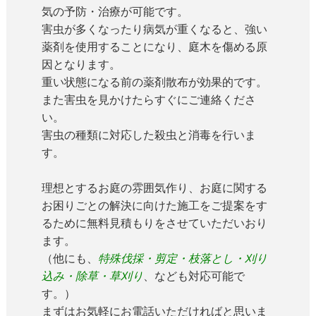
気の予防・治療が可能です。
害虫が多くなったり病気が重くなると、強い
薬剤を使用することになり、庭木を傷める原
因となります。
重い状態になる前の薬剤散布が効果的です。
また害虫を見かけたらすぐにご連絡くださ
い。
害虫の種類に対応した殺虫と消毒を行いま
す。
理想とするお庭の雰囲気作り、お庭に関する
お困りごとの解決に向けた施工をご提案をす
るために無料見積もりをさせていただいおり
ます。
（他にも、
特殊伐採・剪定・枝落とし・刈り
込み・除草・草刈り
、なども対応可能で
す。）
まずはお気軽にお電話いただければと思いま