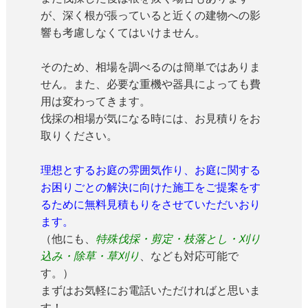
が、深く根が張っていると近くの建物への影
響も考慮しなくてはいけません。
そのため、相場を調べるのは簡単ではありま
せん。また、必要な重機や器具によっても費
用は変わってきます。
伐採の相場が気になる時には、お見積りをお
取りください。
理想とするお庭の雰囲気作り、お庭に関する
お困りごとの解決に向けた施工をご提案をす
るために無料見積もりをさせていただいおり
ます。
（他にも、
特殊伐採・剪定・枝落とし・刈り
込み・除草・草刈り
、なども対応可能で
す。）
まずはお気軽にお電話いただければと思いま
す！