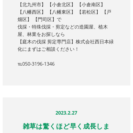
【北九州市】 【小倉北区】 【小倉南区】
【八幡西区】 【八幡東区】 【若松区】 【戸
畑区】 【門司区】で
伐採・特殊伐採・剪定などの造園屋、植木
屋、林業をお探しなら
【庭木の伐採 剪定専門店】株式会社西日本緑
化にまずはご相談ください！
℡050-3196-1346
2023.2.27
雑草は驚くほど早く成長しま