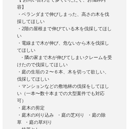
容】
・ベランダまで伸びしまった、高さの木を伐
採してほしい
・2階の屋根まで伸びている木を伐採してほし
い
・電線まで木が伸び、危ないから木を伐採し
てほしい
・隣の家まで木が伸びてしまいクレームを受
けたので伐採してほしい
・庭の生垣の２〜６本、木を切って欲しい、
伐採してほしい
・マンションなどの敷地林の伐採をしてほし
い（一本〜数十本までの大型案件でも対応
可）
・庭木の剪定
・庭木の刈り込み ・庭の芝刈り ・庭の除
草 ・庭の草刈り