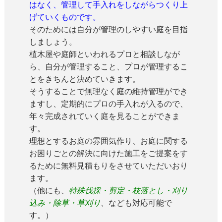
はなく、管理して手入れをしながらつくり上
げていくものです。
そのためには自分が管理のしやすい庭を目指
しましょう。
植木屋や庭師といわれるプロと相談しなが
ら、自分が管理すること、プロが管理するこ
とをきちんと決めていきます。
そうすることで無理なく庭の維持管理ができ
ますし、定期的にプロの手入れが入るので、
年々完成されていく庭を見ることができま
す。
理想とするお庭の雰囲気作り、お庭に関する
お困りごとの解決に向けた施工をご提案をす
るために無料見積もりをさせていただいおり
ます。
（他にも、
特殊伐採・剪定・枝落とし・刈り
込み・除草・草刈り
、なども対応可能で
す。）