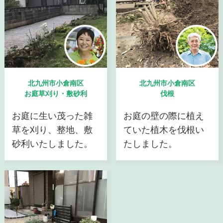
北九州市小倉南区
北九州市小倉南区
お庭草刈り・敷砂利
伐根
お庭に生い茂った雑
お庭の壁の際に植え
草を刈り、整地、敷
ていた植木を伐根い
砂利いたしました。
たしました。