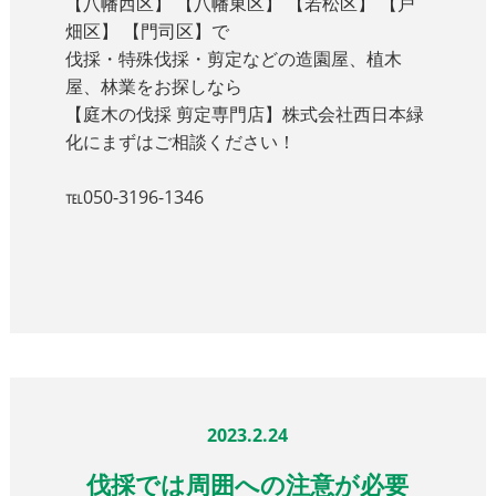
【八幡西区】 【八幡東区】 【若松区】 【戸
畑区】 【門司区】で
伐採・特殊伐採・剪定などの造園屋、植木
屋、林業をお探しなら
【庭木の伐採 剪定専門店】株式会社西日本緑
化にまずはご相談ください！
℡050-3196-1346
2023.2.24
伐採では周囲への注意が必要