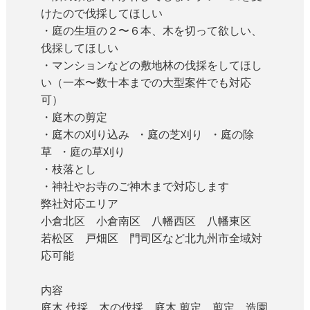
けたので伐採してほしい
・庭の生垣の２〜６本、木を切って欲しい、
伐採してほしい
・マンションなどの敷地林の伐採をしてほし
い（一本〜数十本までの大型案件でも対応
可）
・庭木の剪定
・庭木の刈り込み ・庭の芝刈り ・庭の除
草 ・庭の草刈り
・枝落とし
・神社やお寺のご神木まで対応します
弊社対応エリア
小倉北区 小倉南区 八幡西区 八幡東区
若松区 戸畑区 門司区など北九州市全域対
応可能
内容
庭木 伐採 木の伐採 庭木 剪定 剪定 造園