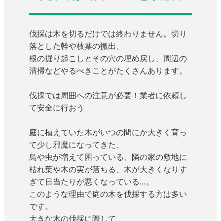
伐採は木を切るだけでは終わりません。切り
落とした幹や枝葉の搬出、
根の掘り起こしとその穴の埋め戻し、周辺の
清掃などやるべきことがたくさんあります。
伐採では周囲への注意が必要！業者に依頼し
て安全に行おう
庭に植えていた木がいつの間にか大きく育っ
て少し邪魔になってきた、
鳥や虫が増えて困っている、隣の家の敷地に
枯れ葉や木の実が落ちる、木が大きくなりす
ぎて日当たりが悪くなっている…。
このような理由で庭の木を伐採する方は多い
です。
大きな木の伐採に際して、