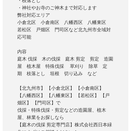
・枝落とし
・神社やお寺のご神木まで対応します
弊社対応エリア
小倉北区 小倉南区 八幡西区 八幡東区
若松区 戸畑区 門司区など北九州市全域対
応可能
内容
庭木 伐採 木の伐採 庭木 剪定 剪定 造園
屋 植木屋 特殊伐採 草刈り 除草 定
期 枝落とし 垣根 切り込み など
【北九州市】 【小倉北区】 【小倉南区】
【八幡西区】 【八幡東区】 【若松区】 【戸
畑区】 【門司区】で
伐採・特殊伐採・剪定などの造園屋、植木
屋、林業をお探しなら
【庭木の伐採 剪定専門店】株式会社西日本緑