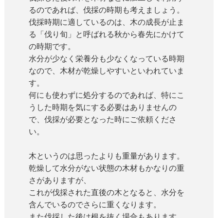
るのであれば、伐採の時期も考えましょう。
伐採時期に適しているのは、木の成長が止ま
る「
伐り旬
」と呼ばれる秋から春先にかけて
の時期です。
水分が少なく栄養分も少なくなっている時期
なので、木材が乾燥しやすいといわれていま
す。
何にも使わずに処分するのであれば、特にこ
うした時期を気にする必要はありませんの
で、伐採が必要となった時にご依頼くださ
い。
木というのは思ったよりも重量があります。
乾燥して水分がない状態の木材もかなりの重
さがありますが、
これが伐採された直後の木となると、水分を
含んでいるのでさらに重くなります。
また伐採した後は根を抜く場合もあります