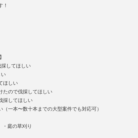
す！
】
伐採してほしい
しい
してほしい
受けたので伐採してほしい
、伐採してほしい
い（一本〜数十本までの大型案件でも対応可）
 ・庭の草刈り