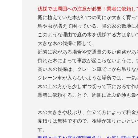
伐採では周囲への注意が必要！業者に依頼し
庭に植えていた木がいつの間にか大きく育っ
鳥や虫が増えて困っている、隣の家の敷地に
このような理由で庭の木を伐採する方は多い
大きな木の伐採に際して、
近隣に家がある場合や交通量の多い道路があ
倒れた木によって事故が起こらないように、
高い木の伐採は、クレーン車で上から吊りな
クレーン車が入らないような場所では、一気
木の上の方から少しずつ切って下におろす作
業者に依頼することで、周囲に及ぶ危険も最
木の大きさや枝ぶり、仕立て方によって料金
見積りは無料ですので、相場が知りたいとい
す。