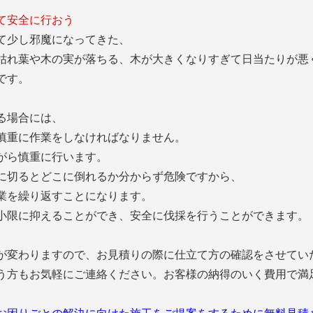
て安全に行おう
て少し邪魔になってきた、
枯れ葉や木の実が落ちる、木が大きくなりすぎて日当たりが悪
です。
る場合には、
慎重に作業をしなければなりません。
がら慎重に行います。
に切るとどこに倒れるか分からず危険ですから、
業を繰り返すことになります。
小限に抑えることができ、安全に伐採を行うことができます。
が変わりますので、お見積りの際に仕立て方の確認をさせてい
う方もお気軽にご連絡ください。お客様の納得のいく費用で満