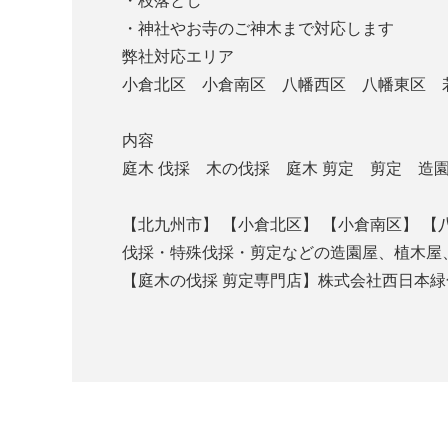
・枝落とし
・神社やお寺のご神木まで対応します
弊社対応エリア
小倉北区 小倉南区 八幡西区 八幡東区 
内容
庭木 伐採 木の伐採 庭木 剪定 剪定 
【北九州市】 【小倉北区】 【小倉南区】 【
伐採・特殊伐採・剪定などの造園屋、植木屋
【庭木の伐採 剪定専門店】株式会社西日本
℡050-319