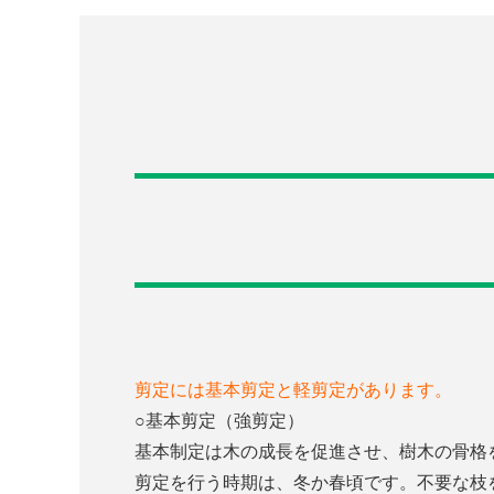
剪定には基本剪定と軽剪定があります。
○基本剪定（強剪定）
基本制定は木の成長を促進させ、樹木の骨格
剪定を行う時期は、冬か春頃です。不要な枝