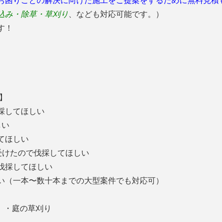
お困りごとの解決に向けた施工をご提案をするために無料見積
込み・除草・草刈り
、なども対応可能です。）
す！
容】
伐採してほしい
しい
てほしい
受けたので伐採してほしい
、伐採してほしい
い（一本〜数十本までの大型案件でも対応可）
 ・庭の草刈り