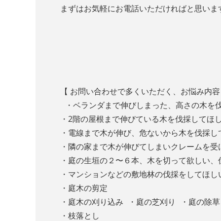
まずはお気軽にお電話いただければと思いま
【 お問い合わせで多くいただく、お悩み内容
・ベランダまで伸びしまった、高さの木を
・2階の屋根まで伸びている木を伐採してほ
・電線まで木が伸び、危ないから木を伐採
・隣の家まで木が伸びてしまいクレームを
・庭の生垣の２〜６本、木を切って欲しい
・マンションなどの敷地林の伐採をしてほし
・庭木の剪定
・庭木の刈り込み ・庭の芝刈り ・庭の除草
・枝落とし