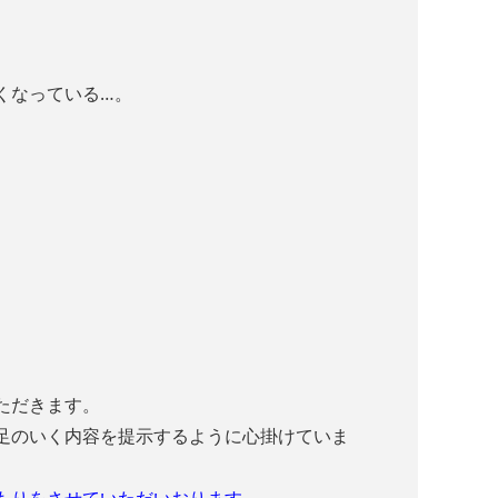
くなっている…。
ただきます。
足のいく内容を提示するように心掛けていま