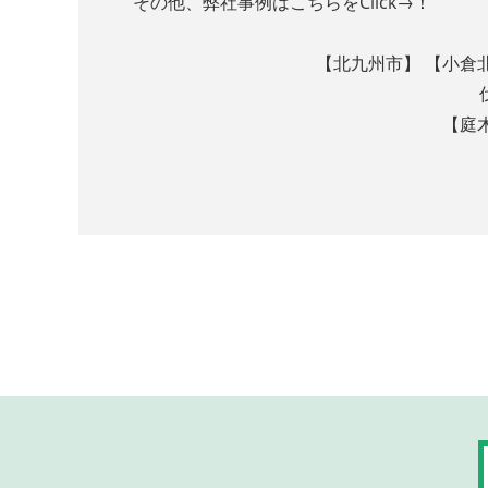
その他、弊社事例はこちらをClick→
！
【北九州市】 【小倉
【庭