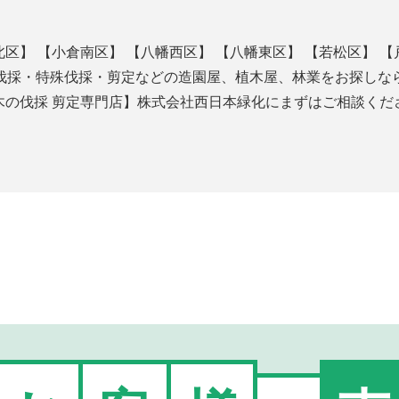
北区】 【小倉南区】 【八幡西区】 【八幡東区】 【若松区】 【
伐採・特殊伐採・剪定などの造園屋、植木屋、林業をお探しな
木の伐採 剪定専門店】株式会社西日本緑化にまずはご相談くだ