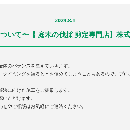
2024.8.1
ついて〜【 庭木の伐採 剪定専門店】株
全体のバランスを整えていきます。
、タイミングを誤ると木を傷めてしまうこともあるので、プロ
解決に向けた施工をご提案します。
認いただけます。
わせやご相談はお気軽にご連絡ください。