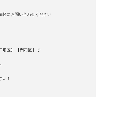
気軽にお問い合わせください
戸畑区】 【門司区】
で
ら
さい！