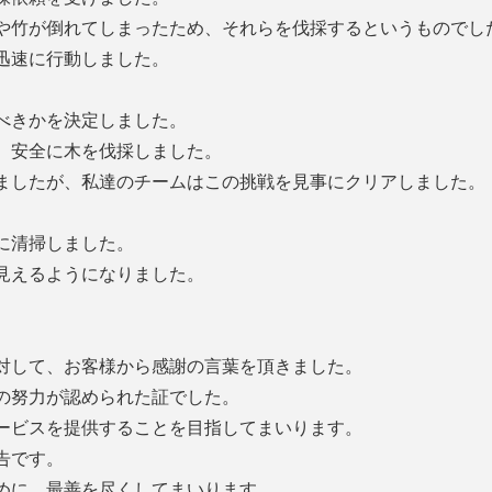
や竹が倒れてしまったため、それらを伐採するというものでし
迅速に行動しました。
べきかを決定しました。
、安全に木を伐採しました。
ましたが、私達のチームはこの挑戦を見事にクリアしました。
に清掃しました。
見えるようになりました。
対して、お客様から感謝の言葉を頂きました。
の努力が認められた証でした。
ービスを提供することを目指してまいります。
告です。
めに、最善を尽くしてまいります。