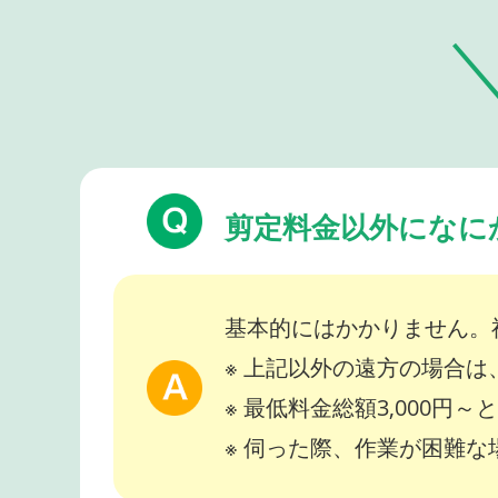
剪定料金以外になに
基本的にはかかりません。
※ 上記以外の遠方の場合
※ 最低料金総額3,000円
※ 伺った際、作業が困難