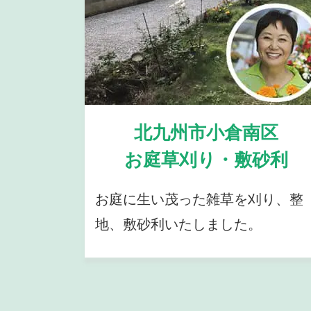
北九州市小倉南区
お庭草刈り・敷砂利
お庭に生い茂った雑草を刈り、整
地、敷砂利いたしました。