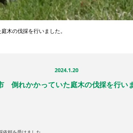
た庭木の伐採を行いました。
2024.1.20
市 倒れかかっていた庭木の伐採を行い
採依頼を受けました。