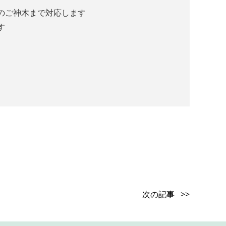
のご神木まで対応します
す
次の記事 >>