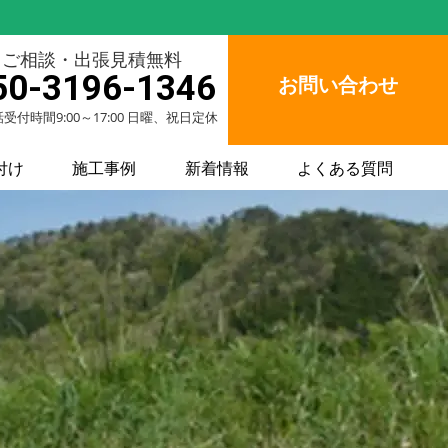
ご相談・出張見積無料
50-3196-1346
お問い合わせ
受付時間9:00～17:00 日曜、祝日定休
付け
施工事例
新着情報
よくある質問