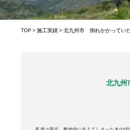
TOP
>
施工実績
>
北九州市 倒れかかってい
北九州
私達は最近、敷地内に生えてしまった木の伐