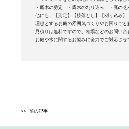
・庭木の剪定 ・庭木の刈り込み ・庭の芝
他にも、【剪定】【枝落とし】【刈り込み】
理想とするお庭の雰囲気づくりやお困りごと
見積りは無料ですので、相場などのお問い合
お庭や木に関するお悩みに全力でご対応させ
<< 前の記事