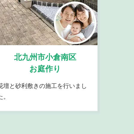
北九州市小倉南区
お庭作り
花壇と砂利敷きの施工を行いまし
た。