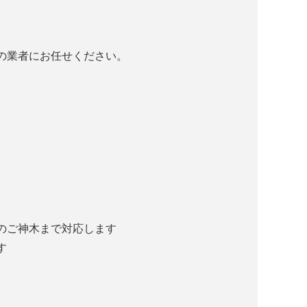
の業者にお任せください。
のご神木まで対応します
す