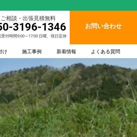
ご相談・出張見積無料
50-3196-1346
お問い合わせ
受付時間9:00～17:00 日曜、祝日定休
付け
施工事例
新着情報
よくある質問