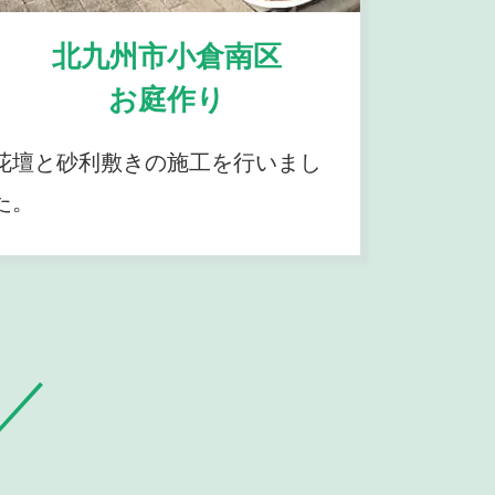
北九州市小倉南区
お庭作り
花壇と砂利敷きの施工を行いまし
た。