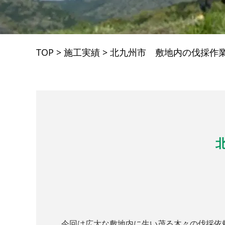
TOP
>
施工実績
>
北九州市 敷地内の伐採作
今回は広大な敷地内に生い茂る木々の伐採依