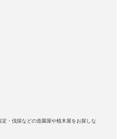
で剪定・伐採などの造園屋や植木屋をお探しな