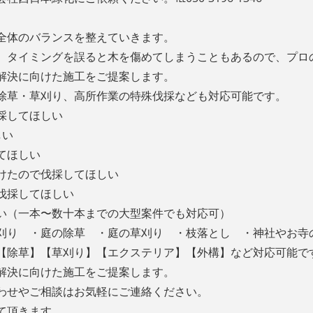
全体のバランスを整えていきます。
、タイミングを誤ると木を傷めてしまうこともあるので、プロ
解決に向けた施工をご提案します。
除草・草刈り、高所作業の特殊伐採なども対応可能です。
採してほしい
しい
てほしい
けたので伐採してほしい
伐採してほしい
い（一本〜数十本までの大型案件でも対応可）
刈り ・庭の除草 ・庭の草刈り ・枝落とし ・神社やお寺
【除草】【草刈り】【エクステリア】【外構】など対応可能で
解決に向けた施工をご提案します。
わせやご相談はお気軽にご連絡ください。
て頂きます。