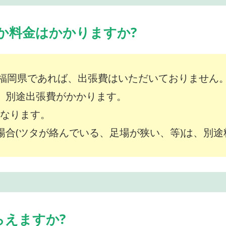
か料金はかかりますか?
福岡県であれば、出張費はいただいておりません
は、別途出張費がかかります。
～となります。
な場合(ツタが絡んでいる、足場が狭い、等)は、別
らえますか?