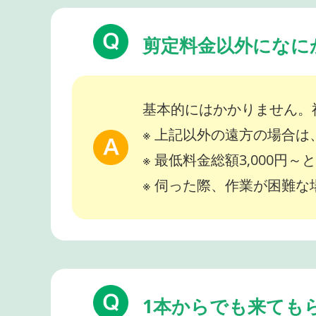
剪定料金以外になに
基本的にはかかりません。
※ 上記以外の遠方の場合
※ 最低料金総額3,000円
※ 伺った際、作業が困難
1本からでも来ても