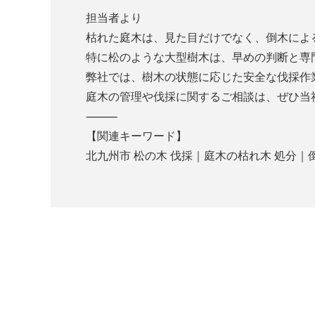
担当者より
枯れた庭木は、見た目だけでなく、倒木によ
特に松のような大型樹木は、早めの判断と専
弊社では、樹木の状態に応じた安全な伐採作
庭木の管理や伐採に関するご相談は、ぜひ当
⸻
【関連キーワード】
北九州市 松の木 伐採｜庭木の枯れ木 処分｜