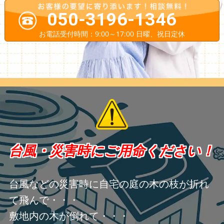
050-3196-1346
お電話受付時間：9:00～17:00 日曜、祝日定休
台風・災害時にご用命ください！
台風などの災害時に自宅の庭の木の枝が折れ
て飛んで・・・
敷地内の木が倒れて・・・