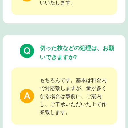
いいたします。
切った枝などの処理は、お願
いできますか?
もちろんです。基本は料金内
で対応致しますが、量が多く
なる場合は事前に、ご案内
し、ご了承いただいた上で作
業致します。