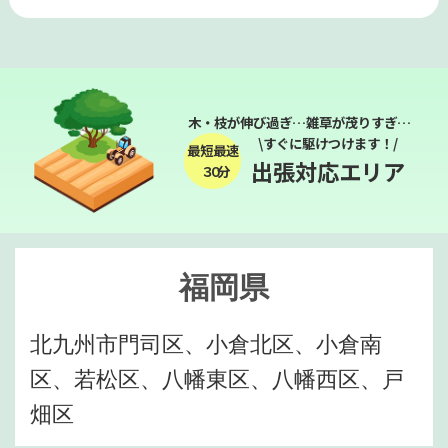
木・枝が伸び過ぎ…雑草が茂りすぎ…
\すぐに駆けつけます！/
最短最速
出張対応エリア
３０分
福岡県
北九州市門司区、小倉北区、小倉南
区、若松区、八幡東区、八幡西区、戸
畑区