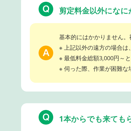
剪定料金以外になに
基本的にはかかりません。
※ 上記以外の遠方の場合
※ 最低料金総額3,000円
※ 伺った際、作業が困難
1本からでも来ても