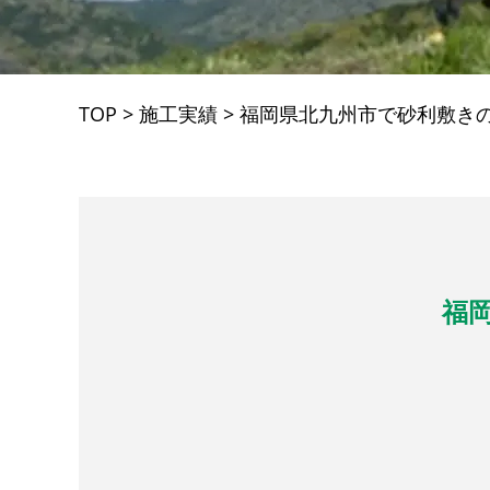
TOP
>
施工実績
>
福岡県北九州市で砂利敷き
福