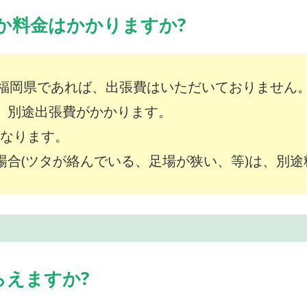
か料金はかかりますか?
福岡県であれば、出張費はいただいておりません
は、別途出張費がかかります。
～となります。
な場合(ツタが絡んでいる、足場が狭い、等)は、別
らえますか?