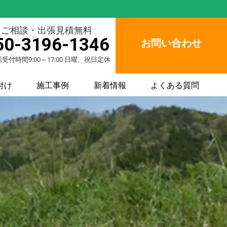
ご相談・出張見積無料
50-3196-1346
お問い合わせ
受付時間9:00～17:00 日曜、祝日定休
付け
施工事例
新着情報
よくある質問