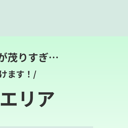
が茂りすぎ…
けます！/
エリア