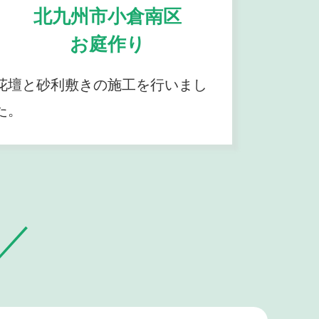
北九州市小倉南区
お庭作り
花壇と砂利敷きの施工を行いまし
た。