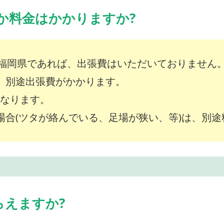
か料金はかかりますか?
福岡県であれば、出張費はいただいておりません
は、別途出張費がかかります。
～となります。
な場合(ツタが絡んでいる、足場が狭い、等)は、別
らえますか?