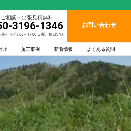
ご相談・出張見積無料
50-3196-1346
お問い合わせ
受付時間9:00～17:00 日曜、祝日定休
付け
施工事例
新着情報
よくある質問