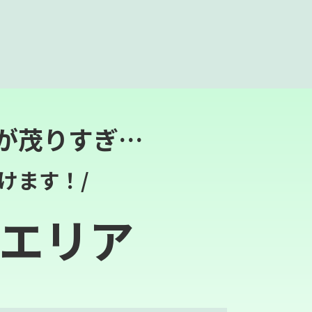
が茂りすぎ…
けます！/
エリア