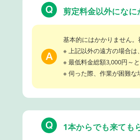
剪定料金以外になに
基本的にはかかりません。
※ 上記以外の遠方の場合
※ 最低料金総額3,000円
※ 伺った際、作業が困難
1本からでも来ても