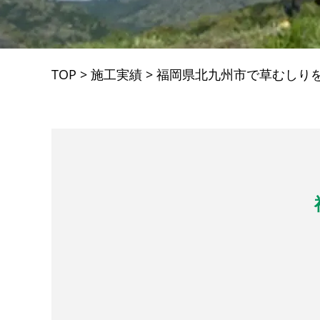
TOP
>
施工実績
>
福岡県北九州市で草むしり