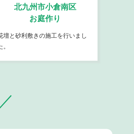
北九州市小倉南区
お庭作り
花壇と砂利敷きの施工を行いまし
た。