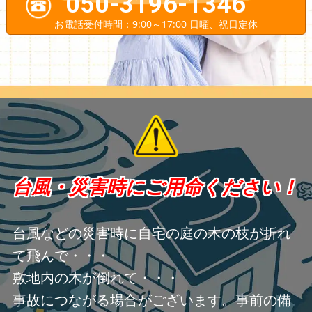
050-3196-1346
お電話受付時間：9:00～17:00 日曜、祝日定休
台風・災害時にご用命ください！
台風などの災害時に自宅の庭の木の枝が折れ
て飛んで・・・
敷地内の木が倒れて・・・
事故につながる場合がございます。事前の備