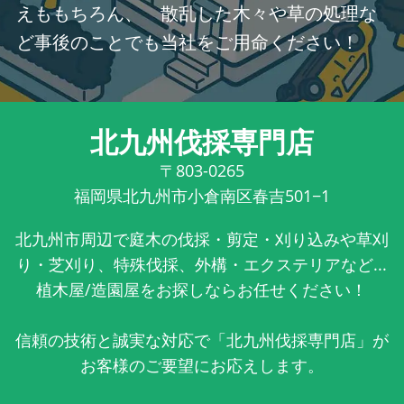
えももちろん、 散乱した木々や草の処理な
ど事後のことでも当社をご用命ください！
北九州伐採専門店
〒803-0265
福岡県北九州市小倉南区春吉501−1
北九州市周辺で庭木の伐採・剪定・刈り込みや草刈
り・芝刈り、特殊伐採、外構・エクステリアなど...
植木屋/造園屋をお探しならお任せください！
信頼の技術と誠実な対応で「北九州伐採専門店」が
お客様のご要望にお応えします。