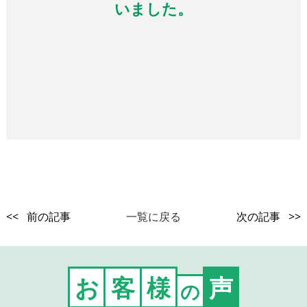
いました。
<< 前の記事
一覧に戻る
次の記事 >>
お
客
様
声
の