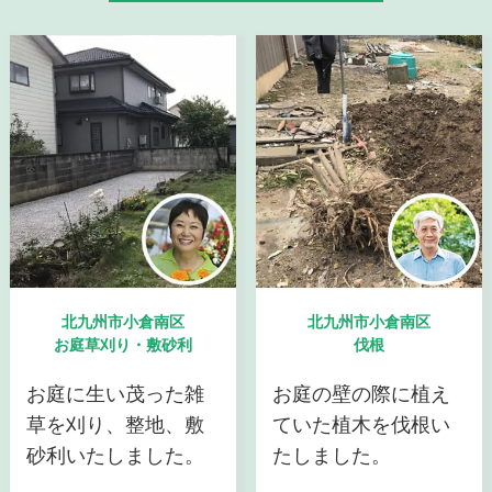
北九州市小倉南区
北九州市小倉南区
お庭草刈り・敷砂利
伐根
お庭に生い茂った雑
お庭の壁の際に植え
草を刈り、整地、敷
ていた植木を伐根い
砂利いたしました。
たしました。