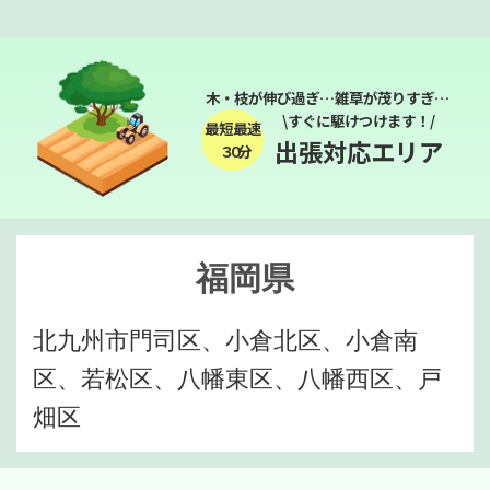
木・枝が伸び過ぎ…雑草が茂りすぎ…
\すぐに駆けつけます！/
最短最速
出張対応エリア
３０分
福岡県
北九州市門司区、小倉北区、小倉南
区、若松区、八幡東区、八幡西区、戸
畑区